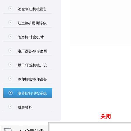
冶金/矿山机械设备
红土镍矿用回转窑、
管磨机/球磨机/水
电厂设备-钢球磨煤
烘干/干燥机械、设
冷却机械/冷却设备
电器控制/电控系统
耐磨材料
关闭