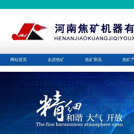
网站首页
走进焦矿
焦矿资讯
焦矿