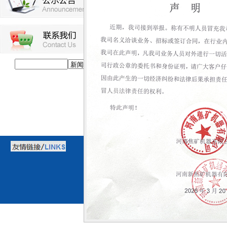
Copyright © 2009 hnjkjq.co
友情提醒:
备案号：豫ICP备2022012496号