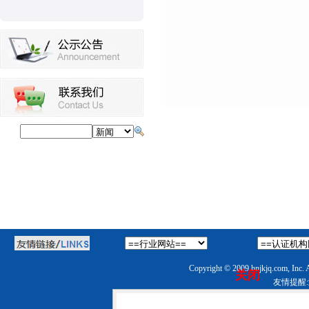
关闭
Copyright © 2009 hnjkjq.co
友情提醒:
备案号：豫ICP备2022012496号